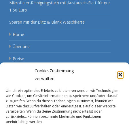
Mikrofaser-Reinigungstuch mit Austausch-Flatt für nur
1,50 Euro
Sparen mit der Blitz & Blank Waschkarte
Home
Über uns
Preise
Cookie-Zustimmung
Öffnungszeiten
verwalten
Aktuelles
Um dir ein optimales Erlebnis zu bieten, verwenden wir Technologien
Kontakt
wie Cookies, um Geräteinformationen zu speichern und/oder darauf
zuzugreifen. Wenn du diesen Technologien zustimmst, können wir
Routenplaner
Daten wie das Surfverhalten oder eindeutige IDs auf dieser Website
verarbeiten. Wenn du deine Zustimmung nicht erteilst oder
Impressum
zurückziehst, können bestimmte Merkmale und Funktionen
beeinträchtigt werden.