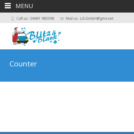
MENU
Call us : 04961 985098
Mail us : LiS.GmbH@gmx.net
Counter