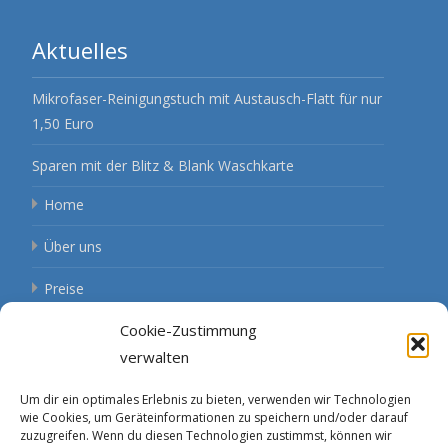
Aktuelles
Mikrofaser-Reinigungstuch mit Austausch-Flatt für nur
1,50 Euro
Sparen mit der Blitz & Blank Waschkarte
Home
Über uns
Preise
Cookie-Zustimmung
Öffnungszeiten
verwalten
Aktuelles
Um dir ein optimales Erlebnis zu bieten, verwenden wir Technologien
Kontakt
wie Cookies, um Geräteinformationen zu speichern und/oder darauf
zuzugreifen. Wenn du diesen Technologien zustimmst, können wir
Routenplaner